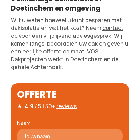
Doetinchem en omgeving
Wilt u weten hoeveel u kunt besparen met
dakisolatie en wat het kost? Neem
contact
op voor een vrijblijvend adviesgesprek. Wij
komen langs, beoordelen uw dak en geven u
een eerlijke offerte op maat. VOS
Dakprojecten werkt in
Doetinchem
en de
gehele Achterhoek.
OFFERTE
★
4.9
/ 5 | 50+
reviews
.
Naam