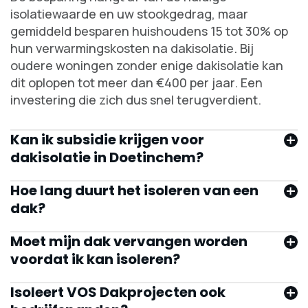
isolatiewaarde en uw stookgedrag, maar
gemiddeld besparen huishoudens 15 tot 30% op
hun verwarmingskosten na dakisolatie. Bij
oudere woningen zonder enige dakisolatie kan
dit oplopen tot meer dan €400 per jaar. Een
investering die zich dus snel terugverdient.
Kan ik subsidie krijgen voor
dakisolatie in Doetinchem?
Hoe lang duurt het isoleren van een
dak?
Doetinchem
Moet mijn dak vervangen worden
voordat ik kan isoleren?
Isoleert VOS Dakprojecten ook