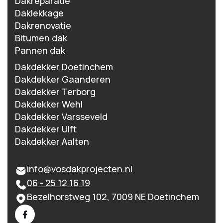
Dakreparatie
Daklekkage
Dakrenovatie
Bitumen dak
Pannen dak
Dakdekker Doetinchem
Dakdekker Gaanderen
Dakdekker Terborg
Dakdekker Wehl
Dakdekker Varsseveld
Dakdekker Ulft
Dakdekker Aalten
info@vosdakprojecten.nl
06 - 25 12 16 19
Bezelhorstweg 102, 7009 NE Doetinchem