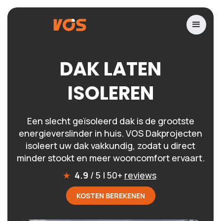
DAK LATEN
ISOLEREN
Een slecht geïsoleerd dak is de grootste
energieverslinder in huis. VOS Dakprojecten
isoleert uw dak vakkundig, zodat u direct
minder stookt en meer wooncomfort ervaart.
★
4.9
/ 5 | 50+
reviews
.
KOSTEN BEREKENEN