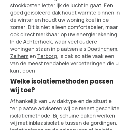
stookkosten letterlijk de lucht in gaat. Een
goed geïsoleerd dak houdt warmte binnen in
de winter en houdt uw woning koel in de
zomer. Dit is niet alleen comfortabeler, maar
ook direct merkbaar op uw energierekening.
In de Achterhoek, waar veel oudere
woningen staan in plaatsen als
Doetinchem
,
Zelhem
en
Terborg
, is dakisolatie vaak een
van de meest rendabele verbeteringen die u
kunt doen.
Welke isolatiemethoden passen
wij toe?
Afhankelijk van uw daktype en de situatie
ter plaatse adviseren wij de meest geschikte
isolatiemethode. Bij
schuine daken
werken
wij met inblaasisolatie tussen de gordingen,
isolatieplaten op de zoldervloer of isolatie