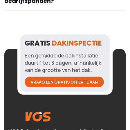
bedrijfspanden?
platte
schuine daken
contact
GRATIS
DAKINSPECTIE
Een gemiddelde dakinstallatie
duurt 1 tot 3 dagen, afhankelijk
van de grootte van het dak.
VRAAG EEN GRATIS OFFERTE AAN