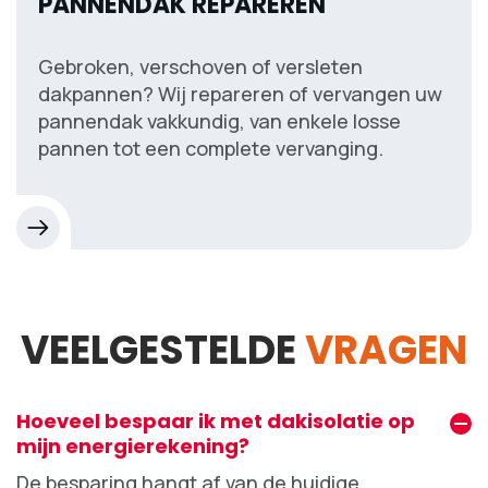
PANNENDAK REPAREREN
Gebroken, verschoven of versleten
dakpannen? Wij repareren of vervangen uw
pannendak vakkundig, van enkele losse
pannen tot een complete vervanging.
VEELGESTELDE
VRAGEN
Hoeveel bespaar ik met dakisolatie op
mijn energierekening?
De besparing hangt af van de huidige