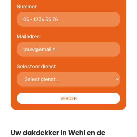
Nummer
Mailadres
Selecteer dienst
Uw dakdekker in Wehl en de