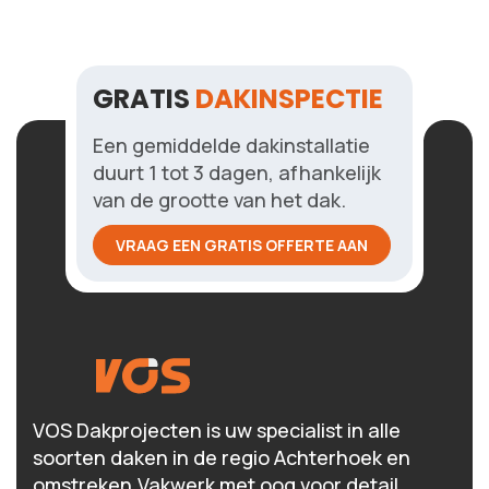
GRATIS
DAKINSPECTIE
Een gemiddelde dakinstallatie
duurt 1 tot 3 dagen, afhankelijk
van de grootte van het dak.
VRAAG EEN GRATIS OFFERTE AAN
VOS Dakprojecten is uw specialist in alle
soorten daken in de regio Achterhoek en
omstreken.Vakwerk met oog voor detail.