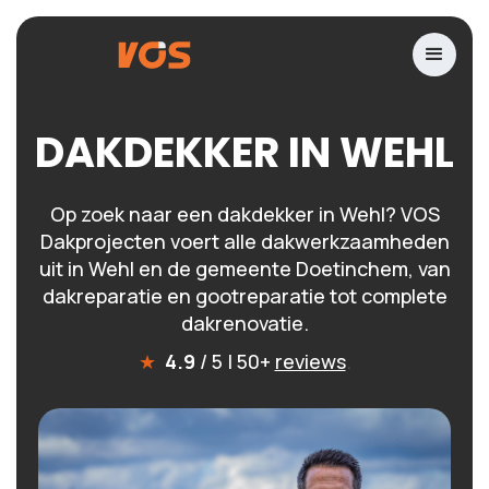
DAKDEKKER IN WEHL
Op zoek naar een dakdekker in Wehl? VOS
Dakprojecten voert alle dakwerkzaamheden
uit in Wehl en de gemeente Doetinchem, van
dakreparatie en gootreparatie tot complete
dakrenovatie.
★
4.9
/ 5 | 50+
reviews
.