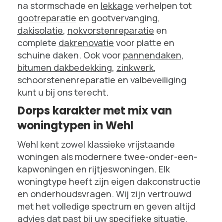
na stormschade en
lekkage
verhelpen tot
gootreparatie
en gootvervanging,
dakisolatie
,
nokvorstenreparatie
en
complete
dakrenovatie
voor platte en
schuine daken. Ook voor
pannendaken
,
bitumen dakbedekking
,
zinkwerk
,
schoorstenenreparatie
en
valbeveiliging
kunt u bij ons terecht.
Dorps karakter met mix van
woningtypen in Wehl
Wehl kent zowel klassieke vrijstaande
woningen als modernere twee-onder-een-
kapwoningen en rijtjeswoningen. Elk
woningtype heeft zijn eigen dakconstructie
en onderhoudsvragen. Wij zijn vertrouwd
met het volledige spectrum en geven altijd
advies dat past bij uw specifieke situatie,