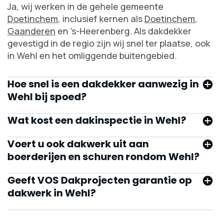
Ja, wij werken in de gehele gemeente
Doetinchem
, inclusief kernen als
Doetinchem
,
Gaanderen
en 's-Heerenberg. Als dakdekker
gevestigd in de regio zijn wij snel ter plaatse, ook
in Wehl en het omliggende buitengebied.
Hoe snel is een dakdekker aanwezig in
Wehl bij spoed?
Doetinchem
Wat kost een dakinspectie in Wehl?
daklekkage
dakinspectie
Voert u ook dakwerk uit aan
direct
boerderijen en schuren rondom Wehl?
dakwerkzaamheden
Geeft VOS Dakprojecten garantie op
dakwerk in Wehl?
contact