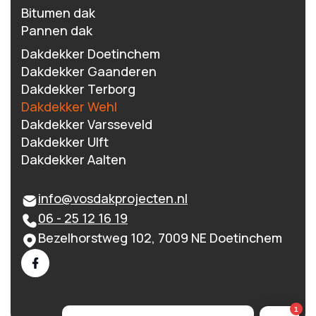
Bitumen dak
Pannen dak
Dakdekker Doetinchem
Dakdekker Gaanderen
Dakdekker Terborg
Dakdekker Wehl
Dakdekker Varsseveld
Dakdekker Ulft
Dakdekker Aalten
info@vosdakprojecten.nl
06 - 25 12 16 19
Bezelhorstweg 102, 7009 NE Doetinchem
1