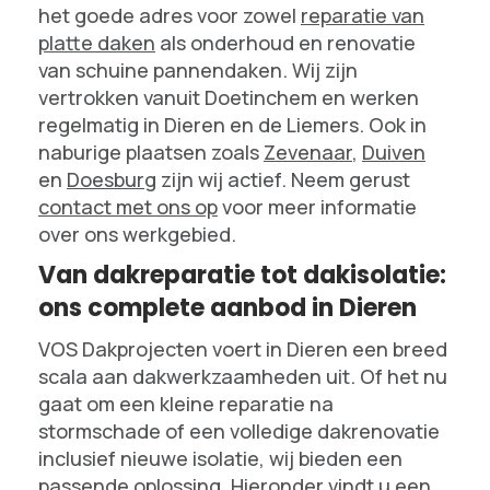
het goede adres voor zowel
reparatie van
platte daken
als onderhoud en renovatie
van schuine pannendaken. Wij zijn
vertrokken vanuit Doetinchem en werken
regelmatig in Dieren en de Liemers. Ook in
naburige plaatsen zoals
Zevenaar
,
Duiven
en
Doesburg
zijn wij actief. Neem gerust
contact met ons op
voor meer informatie
over ons werkgebied.
Van dakreparatie tot dakisolatie:
ons complete aanbod in Dieren
VOS Dakprojecten voert in Dieren een breed
scala aan dakwerkzaamheden uit. Of het nu
gaat om een kleine reparatie na
stormschade of een volledige dakrenovatie
inclusief nieuwe isolatie, wij bieden een
passende oplossing. Hieronder vindt u een