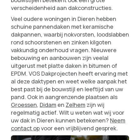
verscheidenheid aan dakconstructies.
Veel oudere woningen in Dieren hebben
schuine pannendaken met keramische
dakpannen, waarbij nokvorsten, loodslabben
rond schoorstenen en zinken kilgoten
vakkundig onderhoud vragen. Nieuwere
bebouwing en aanbouwen zijn veelal
uitgerust met platte daken in bitumen of
EPDM. VOS Dakprojecten heeft ervaring met
al deze daktypen en weet welke aanpak het
best past bij de bouwstijl en leeftijd van uw
pand. Ook in aangrenzende plaatsen als
Groessen
,
Didam
en
Zelhem
zijn wij
regelmatig actief. Wilt u weten wat wij voor
uw dak in Dieren kunnen betekenen?
Neem
contact op
voor een vrijblijvend gesprek.