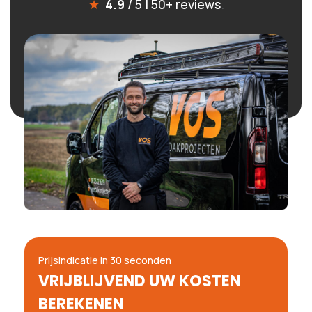
★
4.9
/ 5 | 50+
reviews
.
Prijsindicatie in 30 seconden
VRIJBLIJVEND UW KOSTEN
BEREKENEN