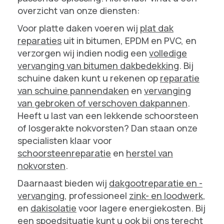
overzicht van onze diensten:
Voor platte daken voeren wij
plat dak
reparaties
uit in bitumen, EPDM en PVC, en
verzorgen wij indien nodig een
volledige
vervanging van bitumen dakbedekking
. Bij
schuine daken kunt u rekenen op
reparatie
van schuine pannendaken
en
vervanging
van gebroken of verschoven dakpannen
.
Heeft u last van een lekkende schoorsteen
of losgerakte nokvorsten? Dan staan onze
specialisten klaar voor
schoorsteenreparatie
en
herstel van
nokvorsten
.
Daarnaast bieden wij
dakgootreparatie en -
vervanging
, professioneel
zink- en loodwerk
,
en
dakisolatie
voor lagere energiekosten. Bij
een spoedsituatie kunt u ook bij ons terecht