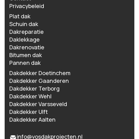
Privacybeleid
Plat dak
Schuin dak
Dakreparatie
Daklekkage
Dakrenovatie
Bitumen dak
Pannen dak
Dakdekker Doetinchem
Dakdekker Gaanderen
Dakdekker Terborg
Dakdekker Wehl
Dakdekker Varsseveld
Dakdekker Ulft
Dakdekker Aalten
info@vosdakprojecten.nl