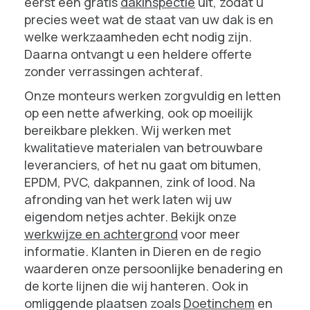
eerst een gratis
dakinspectie
uit, zodat u
precies weet wat de staat van uw dak is en
welke werkzaamheden echt nodig zijn.
Daarna ontvangt u een heldere offerte
zonder verrassingen achteraf.
Onze monteurs werken zorgvuldig en letten
op een nette afwerking, ook op moeilijk
bereikbare plekken. Wij werken met
kwalitatieve materialen van betrouwbare
leveranciers, of het nu gaat om bitumen,
EPDM, PVC, dakpannen, zink of lood. Na
afronding van het werk laten wij uw
eigendom netjes achter. Bekijk onze
werkwijze en achtergrond
voor meer
informatie. Klanten in Dieren en de regio
waarderen onze persoonlijke benadering en
de korte lijnen die wij hanteren. Ook in
omliggende plaatsen zoals
Doetinchem
en