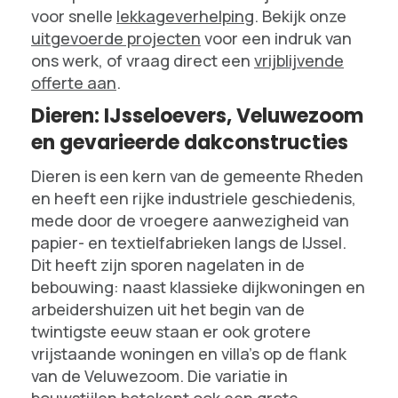
voor snelle
lekkageverhelping
. Bekijk onze
uitgevoerde projecten
voor een indruk van
ons werk, of vraag direct een
vrijblijvende
offerte aan
.
Dieren: IJsseloevers, Veluwezoom
en gevarieerde dakconstructies
Dieren is een kern van de gemeente Rheden
en heeft een rijke industriele geschiedenis,
mede door de vroegere aanwezigheid van
papier- en textielfabrieken langs de IJssel.
Dit heeft zijn sporen nagelaten in de
bebouwing: naast klassieke dijkwoningen en
arbeidershuizen uit het begin van de
twintigste eeuw staan er ook grotere
vrijstaande woningen en villa's op de flank
van de Veluwezoom. Die variatie in
bouwstijlen betekent ook een grote